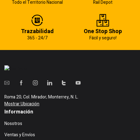
Todo el Territorio Nacional
Rail Depot
Trazabilidad
One Stop Shop
365 - 24/7
Fácil y seguro!
Roma 20; Col. Mirador; Monterrey, N. L.
Mostrar Ubicación
Información
Nosotros
Ventas y Envíos