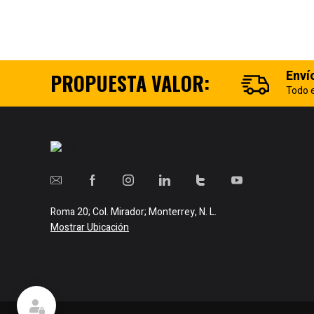
Enví
PROPUESTA VALOR:
Todo e
Roma 20; Col. Mirador; Monterrey, N. L.
Mostrar Ubicación