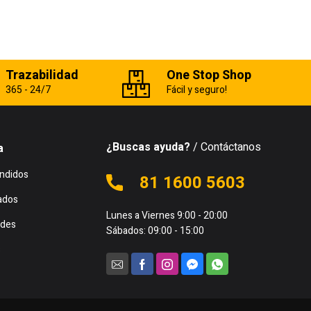
Trazabilidad
One Stop Shop
365 - 24/7
Fácil y seguro!
¿Buscas ayuda?
/ Contáctanos
a
ndidos
81 1600 5603
ados
Lunes a Viernes 9:00 - 20:00
des
Sábados: 09:00 - 15:00
s