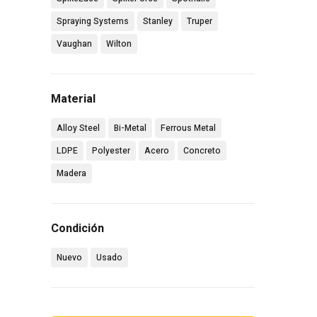
Spraying Systems
Stanley
Truper
Vaughan
Wilton
Material
Alloy Steel
Bi-Metal
Ferrous Metal
LDPE
Polyester
Acero
Concreto
Madera
Condición
Nuevo
Usado