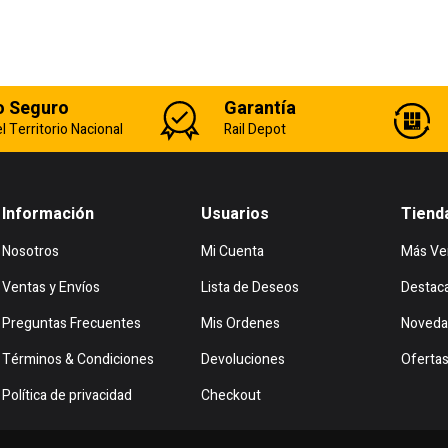
o Seguro
Garantía
l Territorio Nacional
Rail Depot
Información
Usuarios
Tiend
Nosotros
Mi Cuenta
Más Ve
Ventas y Envíos
Lista de Deseos
Destac
Preguntas Frecuentes
Mis Ordenes
Noveda
Términos & Condiciones
Devoluciones
Oferta
Política de privacidad
Checkout