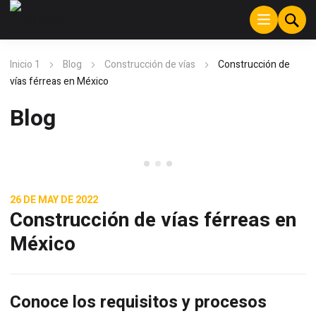
Inicio 1
Blog
Construcción de vías
Construcción de
vías férreas en México
Blog
Construcción de vías
,
26 DE MAY DE 2022
Industria ferroviaria
Construcción de vías férreas en
México
Conoce los requisitos y procesos