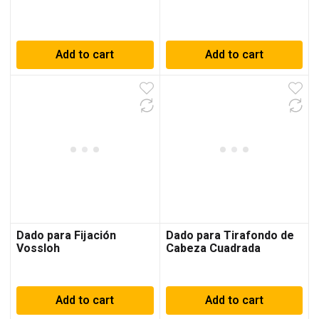
Add to cart
Add to cart
Dado para Fijación
Dado para Tirafondo de
Vossloh
Cabeza Cuadrada
Add to cart
Add to cart