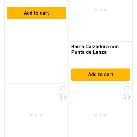
Add to cart
Barra Calzadora con
Punta de Lanza
Add to cart