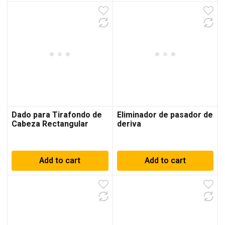
Dado para Tirafondo de
Eliminador de pasador de
Cabeza Rectangular
deriva
Add to cart
Add to cart