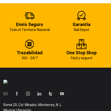
Envío Seguro
Garantía
Todo el Territorio Nacional
Rail Depot
Trazabilidad
One Stop Shop
365 - 24/7
Fácil y seguro!
Roma 20; Col. Mirador; Monterrey, N. L.
Mostrar Ubicación