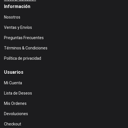
Información
Nosotros
Ventas y Envíos
Preguntas Frecuentes
Términos & Condiciones
Política de privacidad
Usuarios
Mi Cuenta
Lista de Deseos
Mis Ordenes
Devoluciones
Checkout