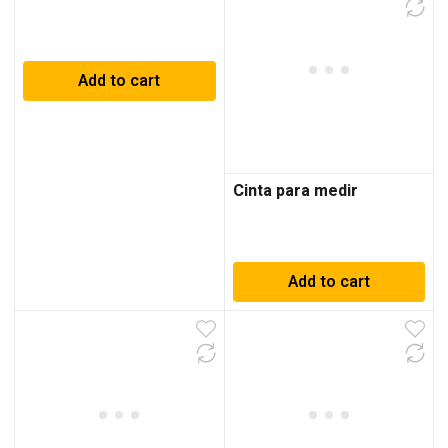
Add to cart
Cinta para medir
Add to cart