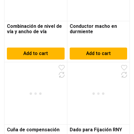
Combinación de nivel de
Conductor macho en
vía y ancho de vía
durmiente
Add to cart
Add to cart
Cuña de compensación
Dado para Fijación RNY