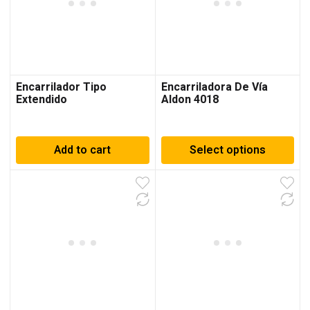
Encarrilador Tipo
Encarriladora De Vía
Extendido
Aldon 4018
Add to cart
Select options