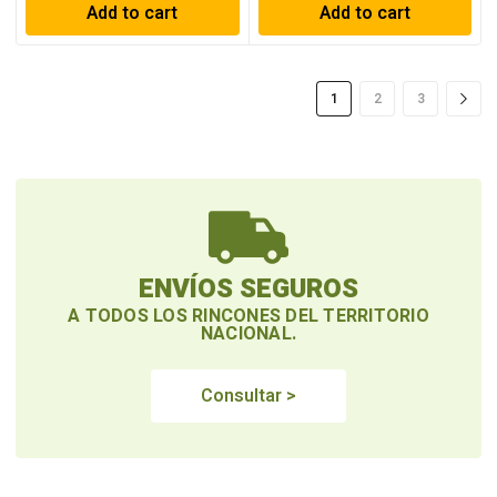
Add to cart
Add to cart
1
2
3
ENVÍOS SEGUROS
A TODOS LOS RINCONES DEL TERRITORIO
NACIONAL.
Consultar >