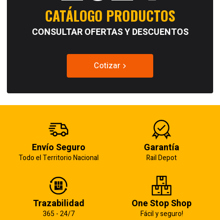
CATÁLOGO PRODUCTOS
CONSULTAR OFERTAS Y DESCUENTOS
Cotizar
Envío Seguro
Garantía
Todo el Territorio Nacional
Rail Depot
Trazabilidad
One Stop Shop
365 - 24/7
Fácil y seguro!