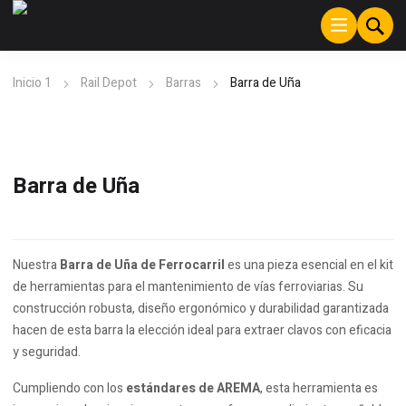
Inicio 1
Rail Depot
Barras
Barra de Uña
Barra de Uña
Nuestra
Barra de Uña de Ferrocarril
es una pieza esencial en el kit
de herramientas para el mantenimiento de vías ferroviarias. Su
construcción robusta, diseño ergonómico y durabilidad garantizada
hacen de esta barra la elección ideal para extraer clavos con eficacia
y seguridad.
Cumpliendo con los
estándares de AREMA
, esta herramienta es