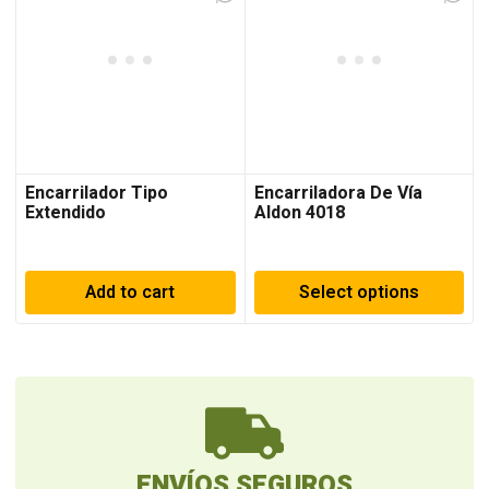
Encarrilador Tipo
Encarriladora De Vía
Extendido
Aldon 4018
Add to cart
Select options
ENVÍOS SEGUROS