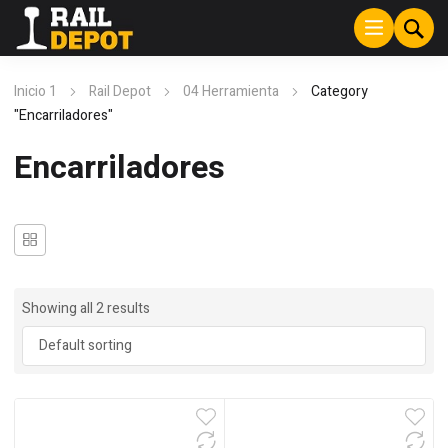
Inicio 1
Rail Depot
04 Herramienta
Category
"Encarriladores"
Encarriladores
Showing all 2 results