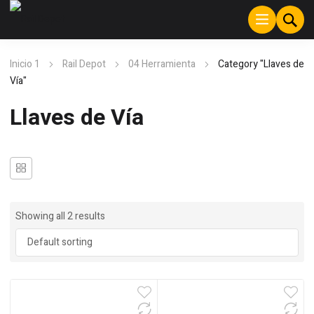
Inicio 1
Rail Depot
04 Herramienta
Category "Llaves de
Vía"
Llaves de Vía
Showing all 2 results