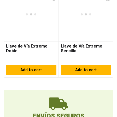
Llave de Vía Extremo
Llave de Vía Extremo
Doble
Sencillo
Add to cart
Add to cart
ENVÍOS SEGUROS