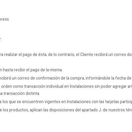
press.
:
a realizar el pago de ésta; de lo contrario, el Cliente recibirá un correo 
 hasta recibir el pago de la misma.
recibirá un correo de confirmación de la compra, informándole la fecha de
orden como transacción individual en Instalaciones sin poder agregar artí
 transacción distinta.
los que se encuentren vigentes en Instalaciones con las tarjetas partici
de los productos, aplican las disposiciones del apartado J. de nuestros té