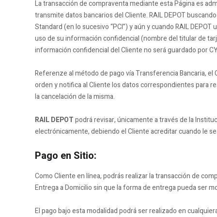
La transacción de compraventa mediante esta Página es ad
transmite datos bancarios del Cliente. RAIL DEPOT buscando
Standard (en lo sucesivo “PCI”) y aún y cuando RAIL DEPOT uti
uso de su información confidencial (nombre del titular de tar
información confidencial del Cliente no será guardado por 
Referenze al método de pago vía Transferencia Bancaria, el C
orden y notifica al Cliente los datos correspondientes para r
la cancelación de la misma.
RAIL DEPOT
podrá revisar, únicamente a través de la Instituc
electrónicamente, debiendo el Cliente acreditar cuando le se
Pago en Sitio:
Como Cliente en línea, podrás realizar la transacción de c
Entrega a Domicilio sin que la forma de entrega pueda ser mo
El pago bajo esta modalidad podrá ser realizado en cualquier