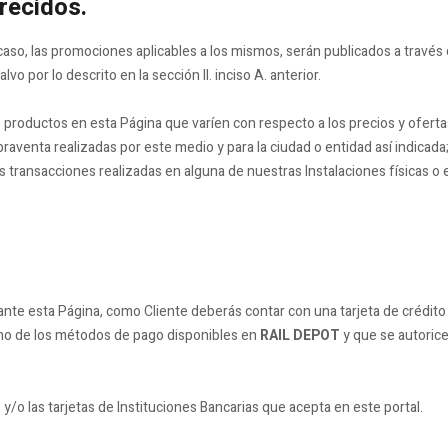
frecidos.
caso, las promociones aplicables a los mismos, serán publicados a través
lvo por lo descrito en la sección II. inciso A. anterior.
e productos en esta Página que varíen con respecto a los precios y ofer
aventa realizadas por este medio y para la ciudad o entidad así indicada
s transacciones realizadas en alguna de nuestras Instalaciones físicas o 
ante esta Página, como Cliente deberás contar con una tarjeta de crédito
guno de los métodos de pago disponibles en
RAIL DEPOT
y que se autorice
/o las tarjetas de Instituciones Bancarias que acepta en este portal.