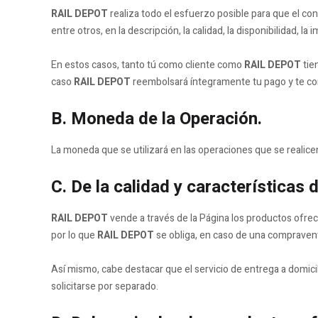
RAIL DEPOT
realiza todo el esfuerzo posible para que el con
entre otros, en la descripción, la calidad, la disponibilidad, l
En estos casos, tanto tú como cliente como
RAIL DEPOT
tie
caso
RAIL DEPOT
reembolsará íntegramente tu pago y te co
B. Moneda de la Operación.
La moneda que se utilizará en las operaciones que se realice
C. De la calidad y características 
RAIL DEPOT
vende a través de la Página los productos ofreci
por lo que
RAIL DEPOT
se obliga, en caso de una compraventa,
Así mismo, cabe destacar que el servicio de entrega a domicil
solicitarse por separado.