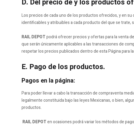
D. Del precio de y los productos o
Los precios de cada uno de los productos ofrecidos, y en su 
identificables y atribuibles a cada producto del que se trate, sa
RAIL DEPOT
podrá ofrecer precios y ofertas para la venta d
que serán únicamente aplicables a las transacciones de compr
respetar los precios publicados dentro de esta Página para la
E. Pago de los productos.
Pagos en la página:
Para poder llevar a cabo la transacción de compraventa medi
legalmente constituida bajo las leyes Mexicanas, o bien, al
productos.
RAIL DEPOT
en ocasiones podrá variar los métodos de pago y