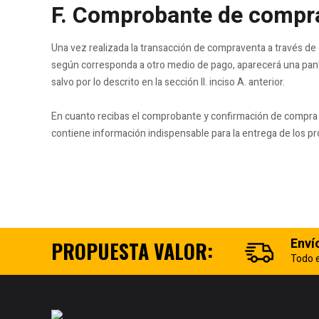
F. Comprobante de compr
Una vez realizada la transacción de compraventa a través de es
según corresponda a otro medio de pago, aparecerá una pantal
salvo por lo descrito en la sección II. inciso A. anterior.
En cuanto recibas el comprobante y confirmación de compra
contiene información indispensable para la entrega de los pro
Enví
PROPUESTA VALOR:
Todo e