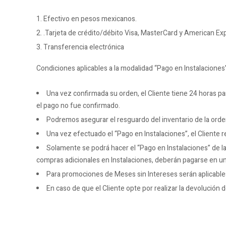
Efectivo en pesos mexicanos.
.Tarjeta de crédito/débito Visa, MasterCard y American Ex
Transferencia electrónica
Condiciones aplicables a la modalidad “Pago en Instalaciones”
Una vez confirmada su orden, el Cliente tiene 24 horas par
el pago no fue confirmado.
Podremos asegurar el resguardo del inventario de la orden
Una vez efectuado el “Pago en Instalaciones”, el Cliente 
Solamente se podrá hacer el “Pago en Instalaciones” de la 
compras adicionales en Instalaciones, deberán pagarse en una
Para promociones de Meses sin Intereses serán aplicables 
En caso de que el Cliente opte por realizar la devolución 