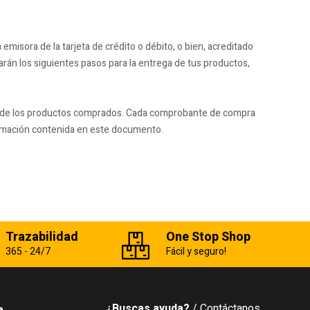
emisora de la tarjeta de crédito o débito, o bien, acreditado
arán los siguientes pasos para la entrega de tus productos,
ga de los productos comprados. Cada comprobante de compra
nformación contenida en este documento.
Trazabilidad
One Stop Shop
365 - 24/7
Fácil y seguro!
¿Buscas ayuda?
/ Contáctanos