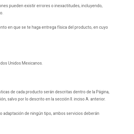
ones pueden existir errores o inexactitudes, incluyendo,
o.
ento en que se te haga entrega física del producto, en cuyo
tados Unidos Mexicanos.
sticas de cada producto serán descritas dentro de la Página,
 salvo por lo descrito en la sección II. inciso A. anterior.
te o adaptación de ningún tipo, ambos servicios deberán