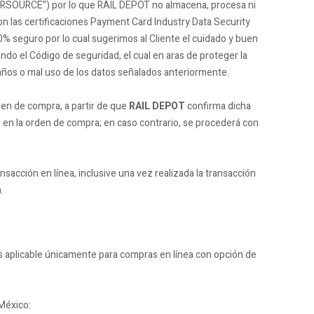
RSOURCE”) por lo que RAIL DEPOT no almacena, procesa ni
 las certificaciones Payment Card Industry Data Security
0% seguro por lo cual sugerimos al Cliente el cuidado y buen
ndo el Código de seguridad, el cual en aras de proteger la
años o mal uso de los datos señalados anteriormente.
den de compra, a partir de que
RAIL DEPOT
confirma dicha
do en la orden de compra; en caso contrario, se procederá con
nsacción en línea, inclusive una vez realizada la transacción
.
s aplicable únicamente para compras en línea con opción de
 México: