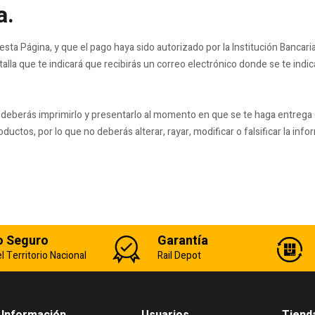
a.
ta Página, y que el pago haya sido autorizado por la Institución Bancaria 
la que te indicará que recibirás un correo electrónico donde se te indic
 deberás imprimirlo y presentarlo al momento en que se te haga entre
ductos, por lo que no deberás alterar, rayar, modificar o falsificar la i
o Seguro
Garantía
l Territorio Nacional
Rail Depot