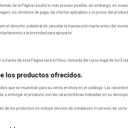
tenido de la Página resulte lo más preciso posible; sin embargo, en ocasi
a imagen, los términos de pago, las ofertas aplicables o el precio del product
nen el derecho unilateral de cancelar la transacción hasta antes del mom
ntactaremos a la brevedad para apoyarte.
n a través de esta Página será el Peso, moneda del curso legal de los Es
de los productos ofrecidos.
dos que se muestran para su venta en línea en el catálogo. Las caracterí
 a entregar el producto con las características indicadas en su descripción,
io de los productos no incluye servicio de instalación ni servicio de cor