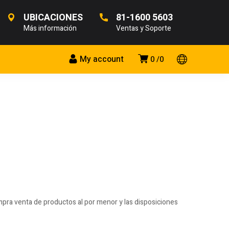
UBICACIONES
81-1600 5603
Más información
Ventas y Soporte
My account
0
0
mpra venta de productos al por menor y las disposiciones