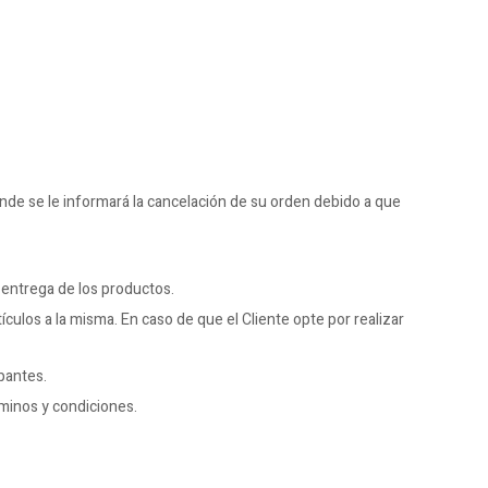
donde se le informará la cancelación de su orden debido a que
 entrega de los productos.
culos a la misma. En caso de que el Cliente opte por realizar
pantes.
rminos y condiciones.