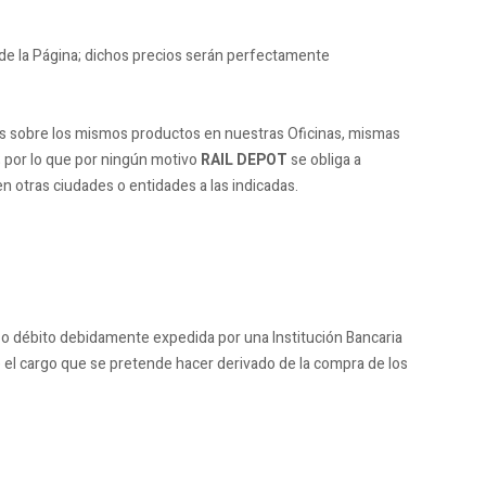
 de la Página; dichos precios serán perfectamente
tas sobre los mismos productos en nuestras Oficinas, mismas
; por lo que por ningún motivo
RAIL DEPOT
se obliga a
en otras ciudades o entidades a las indicadas.
 o débito debidamente expedida por una Institución Bancaria
 el cargo que se pretende hacer derivado de la compra de los