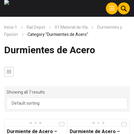
Inicio 1
Rail Depot
01 Material de Vía
Durmientes y
Fijación
Category "Durmientes de Acero"
Durmientes de Acero
Showing all 7 results
Durmiente de Acero –
Durmiente de Acero –