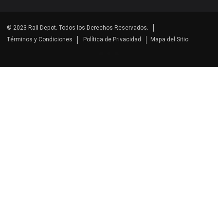
© 2023 Rail Depot. Todos los Derechos Reservados.
Términos y Condiciones
Política de Privacidad
Mapa del Sitio