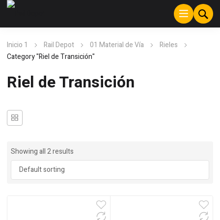
Inicio 1
Rail Depot
01 Material de Vía
Rieles
Category "Riel de Transición"
Riel de Transición
Showing all 2 results