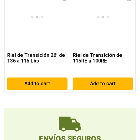
Riel de Transición 26′ de
Riel de Transición de
136 a 115 Lbs
115RE a 100RE
Add to cart
Add to cart
ENVÍOS SEGUROS