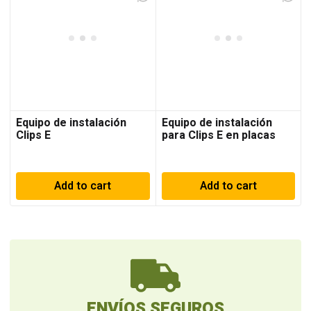
Equipo de instalación
Equipo de instalación
Clips E
para Clips E en placas
rectas de 8″
Add to cart
Add to cart
ENVÍOS SEGUROS