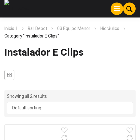
Inicio 1
Rail Depot
03 Equipo Menor
Hidráulico
Category "Instalador E Clips"
Instalador E Clips
Showing all 2 results