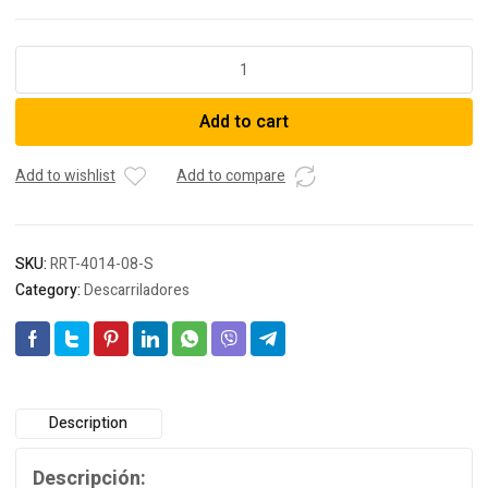
Descarrilador
Bidireccional
Portátil
Add to cart
quantity
Add to wishlist
Add to compare
SKU:
RRT-4014-08-S
Category:
Descarriladores
Description
Descripción: