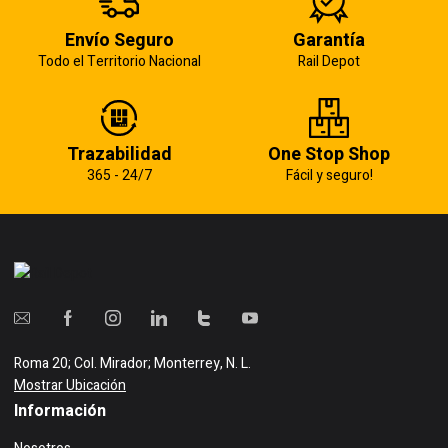
Envío Seguro
Garantía
Todo el Territorio Nacional
Rail Depot
Trazabilidad
One Stop Shop
365 - 24/7
Fácil y seguro!
Roma 20; Col. Mirador; Monterrey, N. L.
Mostrar Ubicación
Información