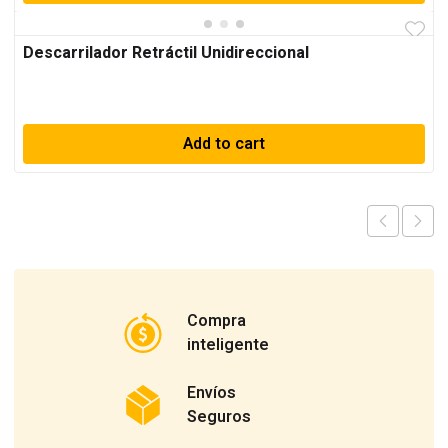
Descarrilador Retráctil Unidireccional
Add to cart
Compra
inteligente
Envíos
Seguros