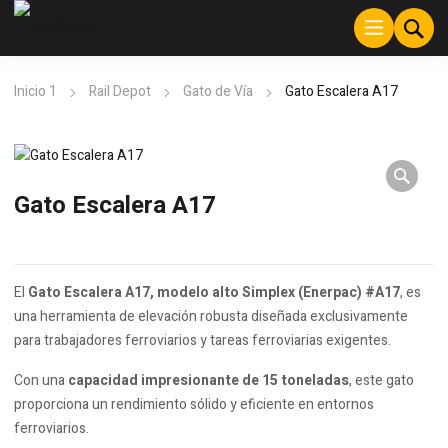
Inicio 1
Rail Depot
Gato de Vía
Gato Escalera A17
Gato Escalera A17
El
Gato Escalera A17, modelo alto Simplex (Enerpac) #A17
, es
una herramienta de elevación robusta diseñada exclusivamente
para trabajadores ferroviarios y tareas ferroviarias exigentes.
Con una
capacidad impresionante de 15 toneladas
, este gato
proporciona un rendimiento sólido y eficiente en entornos
ferroviarios.