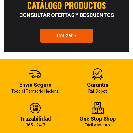
CATÁLOGO PRODUCTOS
CONSULTAR OFERTAS Y DESCUENTOS
Cotizar
Envío Seguro
Garantía
Todo el Territorio Nacional
Rail Depot
Trazabilidad
One Stop Shop
365 - 24/7
Fácil y seguro!