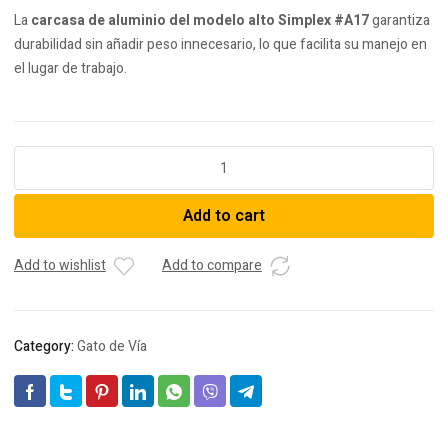
La
carcasa de aluminio del modelo alto Simplex #A17
garantiza
durabilidad sin añadir peso innecesario, lo que facilita su manejo en
el lugar de trabajo.
Gato
Escalera
A17
Add to cart
quantity
Add to wishlist
Add to compare
Category:
Gato de Vía