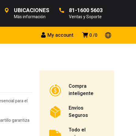
UBICACIONES
81-1600 5603
Más información
Ventas y Soporte
My account
0
0
Compra
inteligente
sencial para el
Envíos
Seguros
artillo garantiza
Todo el