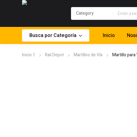
Busca por Categoría
Inicio
Noso
Inicio 1
Rail Depot
Martillos de Vía
Martillo para 