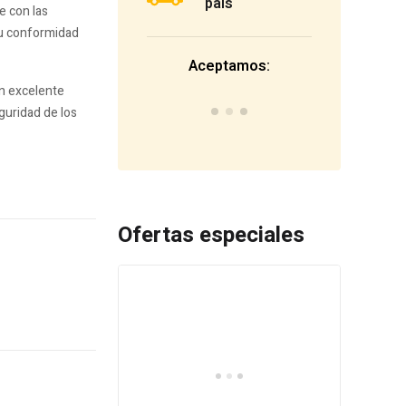
país
e con las
u conformidad
Aceptamos:
n excelente
guridad de los
Ofertas especiales