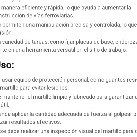
e manera eficiente y rápida, lo que ayuda a aumentar la
strucción de vías ferroviarias.
do permiten una manipulación precisa y controlada, lo qu
isión.
a variedad de tareas, como fijar placas de base, enderezar
te en una herramienta versátil en el sitio de trabajo.
so:
 usar equipo de protección personal, como guantes resi
artillo para evitar lesiones.
e mantener el martillo limpio y lubricado para garantizar 
til.
enda aplicar la cantidad adecuada de fuerza al golpear p
zar resultados efectivos.
 se debe realizar una inspección visual del martillo para 