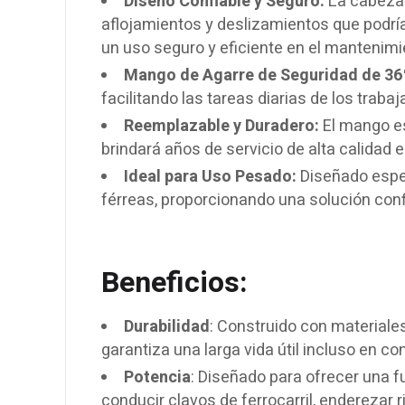
Diseño Confiable y Seguro:
La cabeza 
aflojamientos y deslizamientos que podría
un uso seguro y eficiente en el mantenimie
Mango de Agarre de Seguridad de 36
facilitando las tareas diarias de los trab
Reemplazable y Duradero:
El mango es
brindará años de servicio de alta calidad 
Ideal para Uso Pesado:
Diseñado espec
férreas, proporcionando una solución conf
Beneficios:
Durabilidad
: Construido con materiale
garantiza una larga vida útil incluso en c
Potencia
: Diseñado para ofrecer una 
conducir clavos de ferrocarril, enderezar r