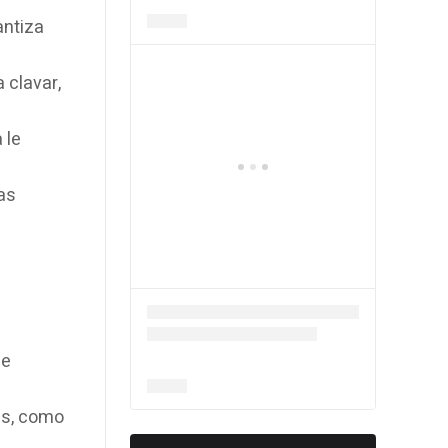
antiza
 clavar,
 le
as
ue
as, como