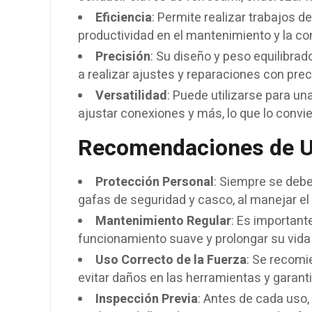
Eficiencia
: Permite realizar trabajos d
productividad en el mantenimiento y la con
Precisión
: Su diseño y peso equilibra
a realizar ajustes y reparaciones con prec
Versatilidad
: Puede utilizarse para un
ajustar conexiones y más, lo que lo convier
Recomendaciones de U
Protección Personal
: Siempre se debe
gafas de seguridad y casco, al manejar el m
Mantenimiento Regular
: Es important
funcionamiento suave y prolongar su vida ú
Uso Correcto de la Fuerza
: Se recomi
evitar daños en las herramientas y garanti
Inspección Previa
: Antes de cada uso,