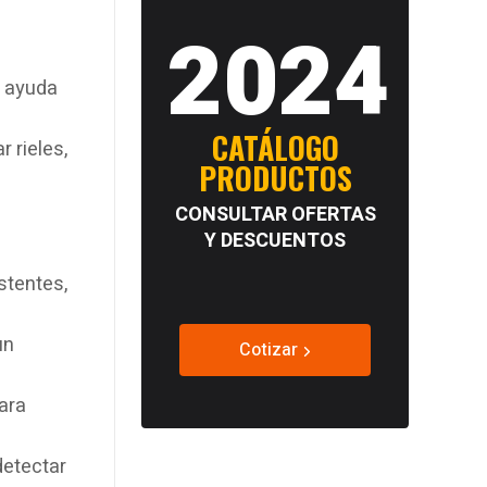
2024
e ayuda
CATÁLOGO
 rieles,
PRODUCTOS
CONSULTAR OFERTAS
Y DESCUENTOS
stentes,
un
Cotizar
ara
detectar