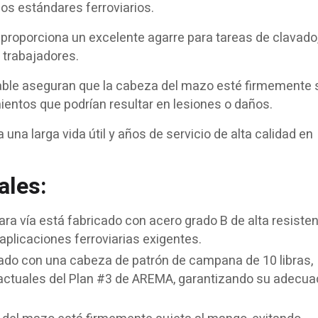
os estándares ferroviarios.
proporciona un excelente agarre para tareas de clavado
 trabajadores.
iable aseguran que la cabeza del mazo esté firmemente s
entos que podrían resultar en lesiones o daños.
na larga vida útil y años de servicio de alta calidad en
ales:
ara vía está fabricado con acero grado B de alta resisten
aplicaciones ferroviarias exigentes.
do con una cabeza de patrón de campana de 10 libras,
 actuales del Plan #3 de AREMA, garantizando su adecua