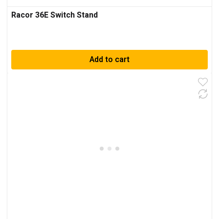
Racor 36E Switch Stand
Add to cart