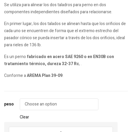
Se utiliza para alinear los dos taladros para perno en dos
componentes independientes diseñados para relacionarse.
En primer lugar, los dos talados se alinean hasta que los orificios de
cada uno se encuentren de forma que el extremo estrecho del
pasador cónico se pueda insertar a través de los dos orificios, ideal
para rieles de 136 lb.
Es un perno
fabricado en acero SAE 9260 o en EN30B con
tratamiento térmico, dureza 32-37 Rc
, .
Conforme a
AREMA Plan 39-09
.
peso
Clear
Perno