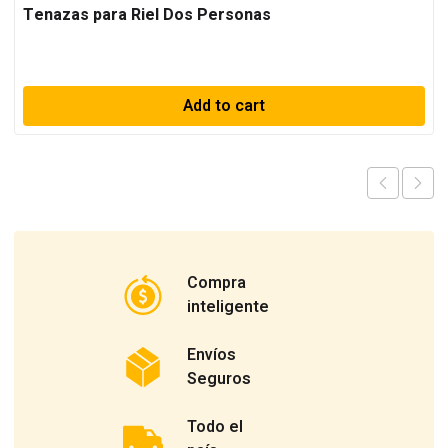
Tenazas para Riel Dos Personas
Add to cart
Compra
inteligente
Envíos
Seguros
Todo el