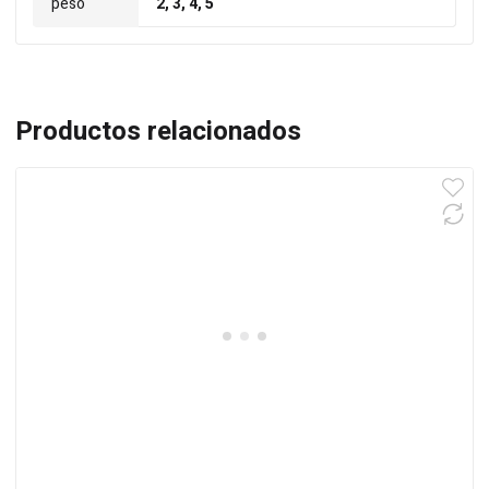
peso
2, 3, 4, 5
Productos relacionados