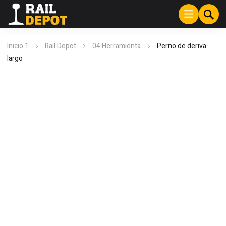
Inicio 1
Rail Depot
04 Herramienta
Perno de deriva
largo