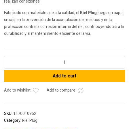
realizan conexiones.
Fabricado con materiales de alta calidad, el
Riel Plug
juega un papel
crucial en la prevención de la acumulación de residuos y en la
protección contra la corrosión interna del riel, contribuyendo así a la
durabilidad y al mantenimiento eficiente de la vía.
Riel
Plug
quantity
Add to cart
Add to wishlist
Add to compare
SKU:
1170010952
Category:
Riel Plug