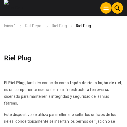
Inicio 1
Rail Depot
Riel Plug
Riel Plug
Riel Plug
El Riel Plug,
también conocido como
tapón de riel o bujón de riel
,
es un componente esencial en la infraestructura ferroviaria,
diseñado para mantener la integridad y seguridad de las vías
férreas.
Este dispositivo se utiliza para rellenar o sellar los orificios de los
rieles, donde típicamente se insertan los pernos de fijación o se