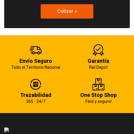
Cotizar
Envío Seguro
Garantía
Todo el Territorio Nacional
Rail Depot
Trazabilidad
One Stop Shop
365 - 24/7
Fácil y seguro!