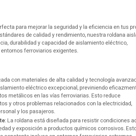
rfecta para mejorar la seguridad y la eficiencia en tus p
estándares de calidad y rendimiento, nuestra roldana ais
ia, durabilidad y capacidad de aislamiento eléctrico,
ntornos ferroviarios exigentes.
icada con materiales de alta calidad y tecnología avanza
islamiento eléctrico excepcional, previniendo eficazment
os metálicos en las vías ferroviarias. Esto reduce
itos y otros problemas relacionados con la electricidad,
rsonal y los pasajeros.
te
: La roldana está diseñada para resistir condiciones a
dad y exposición a productos químicos corrosivos. Est