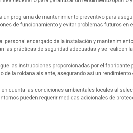
n sea necesario para garantizar un rendimiento óptimo y
 un programa de mantenimiento preventivo para asegu
iones de funcionamiento y evitar problemas futuros en e
l personal encargado de la instalación y mantenimiento
an las prácticas de seguridad adecuadas y se realicen l
gue las instrucciones proporcionadas por el fabricante p
 de la roldana aislante, asegurando así un rendimiento
en cuenta las condiciones ambientales locales al selec
os entornos pueden requerir medidas adicionales de protec