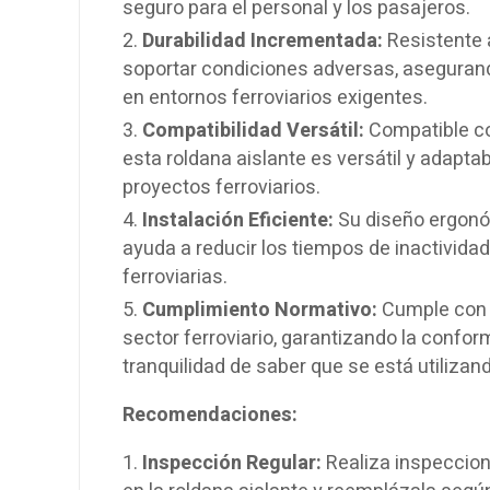
seguro para el personal y los pasajeros.
Durabilidad Incrementada:
Resistente a
soportar condiciones adversas, asegurando
en entornos ferroviarios exigentes.
Compatibilidad Versátil:
Compatible con
esta roldana aislante es versátil y adaptab
proyectos ferroviarios.
Instalación Eficiente:
Su diseño ergonóm
ayuda a reducir los tiempos de inactivida
ferroviarias.
Cumplimiento Normativo:
Cumple con t
sector ferroviario, garantizando la confor
tranquilidad de saber que se está utilizan
Recomendaciones:
Inspección Regular:
Realiza inspeccion