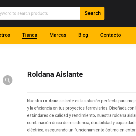
tros
Tienda
Marcas
Blog
Contacto
Roldana Aislante
Nuestra
roldana
aislante es la solución perfecta para mej
y la eficiencia en tus proyectos ferroviarios. Diseñada con
estándares de calidad y rendimiento, nuestra roldana aisl
combinación única de resistencia, durabilidad y capacidad
eléctrico, asegurando un funcionamiento óptimo en entor