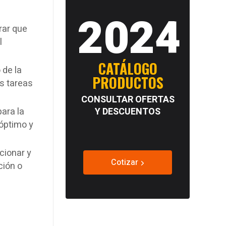
2024
rar que
l
CATÁLOGO
 de la
PRODUCTOS
as tareas
CONSULTAR OFERTAS
ara la
Y DESCUENTOS
 óptimo y
cionar y
Cotizar
ción o