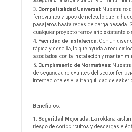
asegura una larga vida útil y un rendimien
Compatibilidad Universal
: Nuestra ro
ferroviarios y tipos de rieles, lo que la 
pasajeros hasta redes de carga pesada. Su
cualquier proyecto ferroviario existente o
Facilidad de Instalación
: Con un diseño
rápida y sencilla, lo que ayuda a reducir 
asociados con la instalación y mantenimien
Cumplimiento de Normativas
: Nuestr
de seguridad relevantes del sector ferrovi
internacionales y la tranquilidad de saber 
Beneficios:
Seguridad Mejorada:
La roldana aislan
riesgo de cortocircuitos y descargas eléct