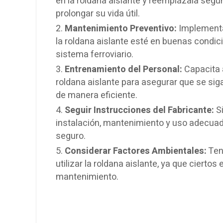
en la roldana aislante y reemplázala segú
prolongar su vida útil.
Mantenimiento Preventivo:
Implementa
la roldana aislante esté en buenas condic
sistema ferroviario.
Entrenamiento del Personal:
Capacita a
roldana aislante para asegurar que se sig
de manera eficiente.
Seguir Instrucciones del Fabricante:
Si
instalación, mantenimiento y uso adecuado
seguro.
Considerar Factores Ambientales:
Ten 
utilizar la roldana aislante, ya que ciert
mantenimiento.