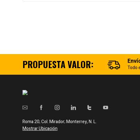
Enví
PROPUESTA VALOR:
Todo e
Roma 20; Col. Mirador; Monterrey, N. L.
Mostrar Ubicación