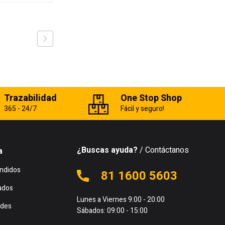
Trazabilidad
One Stop Shop
365 - 24/7
Fácil y seguro!
¿Buscas ayuda?
/ Contáctanos
a
ndidos
81 1600 5603
ados
Lunes a Viernes 9:00 - 20:00
des
Sábados: 09:00 - 15:00
s