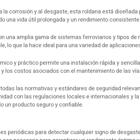
 la corrosión y al desgaste, esta roldana está diseñada
 una vida útil prolongada y un rendimiento consistente
 una amplia gama de sistemas ferroviarios y tipos de r
le, lo que la hace ideal para una variedad de aplicacione
ico y práctico permite una instalación rápida y sencilla,
d y los costos asociados con el mantenimiento de las vía
odas las normativas y estándares de seguridad relevan
midad con las regulaciones locales e internacionales y la
do un producto seguro y confiable.
es periódicas para detectar cualquier signo de desgast