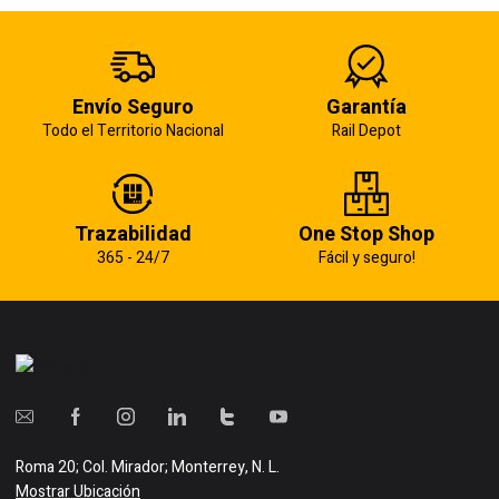
Envío Seguro
Garantía
Todo el Territorio Nacional
Rail Depot
Trazabilidad
One Stop Shop
365 - 24/7
Fácil y seguro!
Roma 20; Col. Mirador; Monterrey, N. L.
Mostrar Ubicación