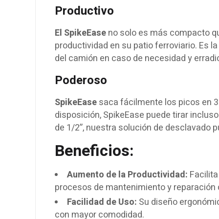
Productivo
El SpikeEase
no solo es más compacto qu
productividad en su patio ferroviario. Es l
del camión en caso de necesidad y erradic
Poderoso
SpikeEase
saca fácilmente los picos en 3
disposición, SpikeEase puede tirar inclus
de 1/2”, nuestra solución de desclavado p
Beneficios:
Aumento de la Productividad:
Facilita
procesos de mantenimiento y reparación d
Facilidad de Uso:
Su diseño ergonómico
con mayor comodidad.