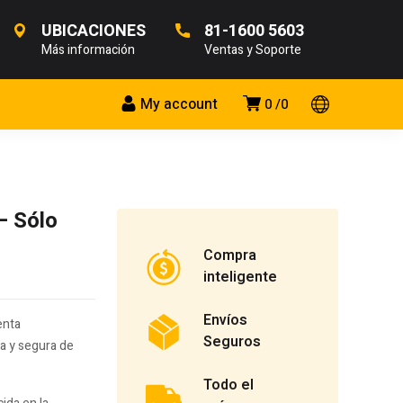
UBICACIONES
81-1600 5603
Más información
Ventas y Soporte
My account
0
0
– Sólo
Compra
inteligente
Envíos
enta
Seguros
da y segura de
Todo el