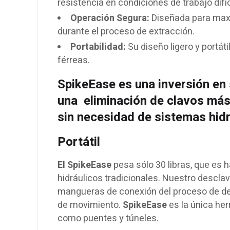
resistencia en condiciones de trabajo difíc
Operación Segura:
Diseñada para maxim
durante el proceso de extracción.
Portabilidad:
Su diseño ligero y portáti
férreas.
SpikeEase es una inversión en
una eliminación de clavos
más
sin necesidad de sistemas hid
Portátil
El SpikeEase
pesa sólo 30 libras, que es 
hidráulicos tradicionales. Nuestro descl
mangueras de conexión del proceso de des
de movimiento.
SpikeEase
es la única her
como puentes y túneles.