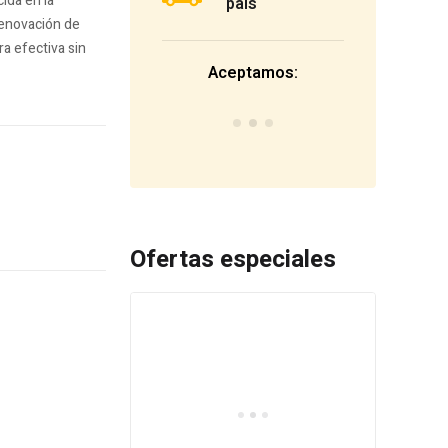
ida en la
país
 renovación de
ra efectiva sin
Aceptamos:
Ofertas especiales