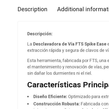
Description
Additional informat
Descripción:
La
Desclavadora de Vía FTS Spike Ease
e
extracción rápida y segura de clavos de ví
Esta herramienta, fabricada por FTS, una e
el mantenimiento y renovación de vías, pe
sin dañar los durmientes ni el riel.
Características Princip
Diseño Eficiente:
Optimizado para extr
Construcción Robusta:
Fabricada con m