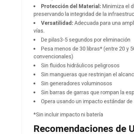
Protección del Material:
Minimiza el d
preservando la integridad de la infraestruc
Versatilidad:
Adecuada para una ampli
vías.
De pilas3-5 segundos por eliminación
Pesa menos de 30 libras* (entre 20 y 50
convencionales)
Sin fluidos hidráulicos peligrosos
Sin mangueras que restrinjan el alcan
Sin generadores voluminosos
Sin barras de garras que rompan la es
Opera usando un impacto estándar de 
*Sin incluir impacto ni batería
Recomendaciones de U