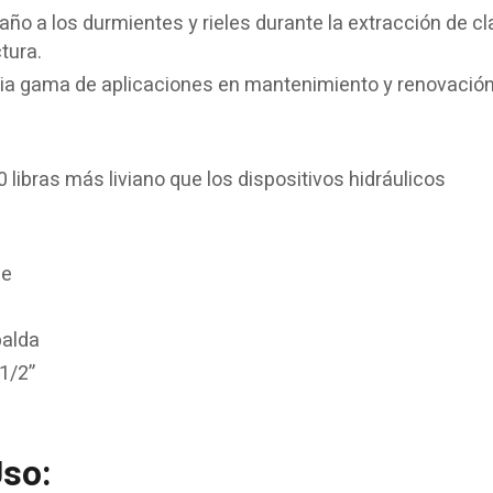
año a los durmientes y rieles durante la extracción de cl
tura.
a gama de aplicaciones en mantenimiento y renovación
 libras más liviano que los dispositivos hidráulicos
ce
palda
1/2”
so: