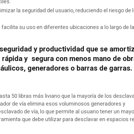
iles.
izar la seguridad del usuario, reduciendo el riesgo de 
l facilita su uso en diferentes ubicaciones a lo largo de l
 seguridad y productividad que se amorti
 rápida
y
segura con
menos mano de obr
ráulicos
,
generadores
o
barras de garras.
hasta 50 libras más liviano que la mayoría de los descla
avador de vía elimina esos voluminosos generadores y
clavado de vía, lo que permite al usuario tener un mayo
ramienta que debe utilizar para desclavar en espacios 