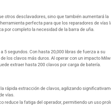
e otros desclavadores, sino que también aumentará la
a herramienta perfecta para que los reparadores de vías l
a por completo la necesidad de la barra de uña.
 a 5 segundos. Con hasta 20,000 libras de fuerza a su
o de los clavos más duros. Al operar con un impacto Mil
uede extraer hasta 200 clavos por carga de batería.
 la rápida extracción de clavos, agilizando significativam
e vías.
 reduce la fatiga del operador, permitiendo un uso pro