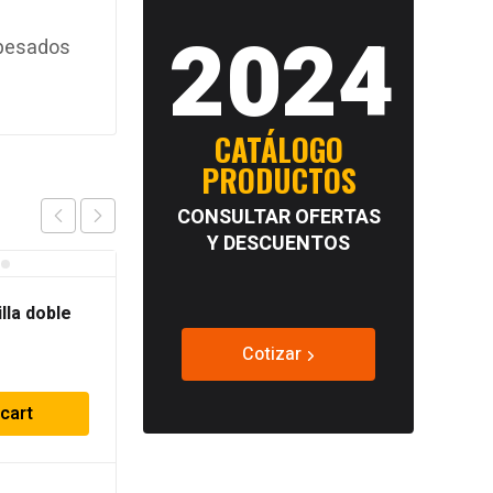
2024
 pesados
CATÁLOGO
PRODUCTOS
CONSULTAR OFERTAS
Y DESCUENTOS
lla doble
Cotizar
 cart