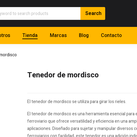
tros
Tienda
Marcas
Blog
Contacto
mordisco
Tenedor de mordisco
El tenedor de mordisco se utiliza para girar los rieles.
El tenedor de mordisco es una herramienta esencial para
ferroviario que ofrece versatilidad y eficiencia en una am
aplicaciones. Diseñado para sujetar y manipular diverso
ferroviarios con facilidad, este tenedor es una adición ind