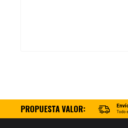
Enví
PROPUESTA VALOR:
Todo e