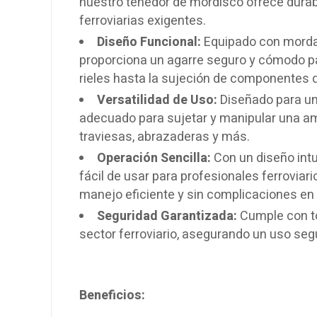
nuestro tenedor de mordisco ofrece durab
ferroviarias exigentes.
Diseño Funcional:
Equipado con morda
proporciona un agarre seguro y cómodo pa
rieles hasta la sujeción de componentes d
Versatilidad de Uso:
Diseñado para un
adecuado para sujetar y manipular una am
traviesas, abrazaderas y más.
Operación Sencilla:
Con un diseño intu
fácil de usar para profesionales ferroviari
manejo eficiente y sin complicaciones en e
Seguridad Garantizada:
Cumple con to
sector ferroviario, asegurando un uso segur
Beneficios: