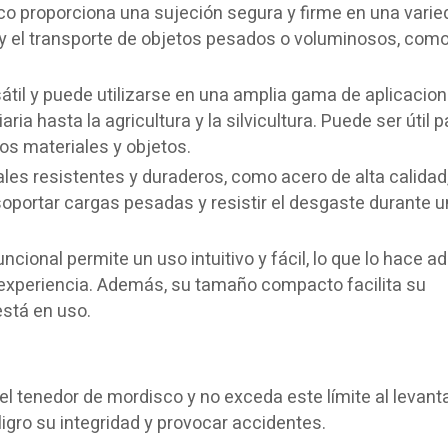
co proporciona una sujeción segura y firme en una varie
n y el transporte de objetos pesados o voluminosos, como
til y puede utilizarse en una amplia gama de aplicacion
ria hasta la agricultura y la silvicultura. Puede ser útil p
rsos materiales y objetos.
es resistentes y duraderos, como acero de alta calidad,
oportar cargas pesadas y resistir el desgaste durante u
ncional permite un uso intuitivo y fácil, lo que lo hace 
 experiencia. Además, su tamaño compacto facilita su
stá en uso.
 tenedor de mordisco y no exceda este límite al levant
igro su integridad y provocar accidentes.