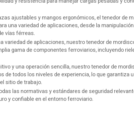
ilidad y resistencia para manejar cargas pesadas y con
zas ajustables y mangos ergonómicos, el tenedor de m
ra una variedad de aplicaciones, desde la manipulación
e vías férreas.
a variedad de aplicaciones, nuestro tenedor de mordisc
plia gama de componentes ferroviarios, incluyendo riel
itivo y una operación sencilla, nuestro tenedor de mordi
os de todos los niveles de experiencia, lo que garantiza 
l sitio de trabajo.
das las normativas y estándares de seguridad relevant
o y confiable en el entorno ferroviario.