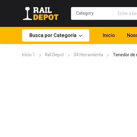
Busca por Categoría
Inicio
Noso
Inicio 1
Rail Depot
04 Herramienta
Tenedor de 