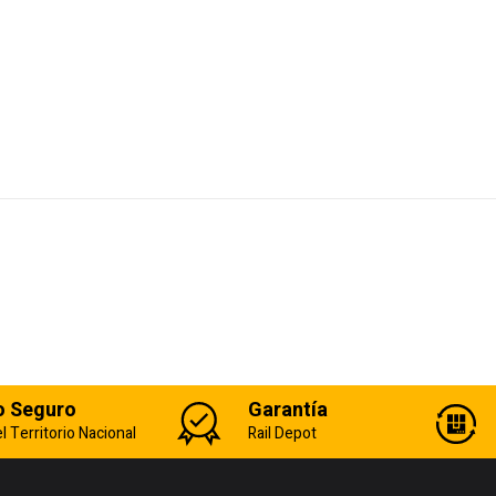
o Seguro
Garantía
l Territorio Nacional
Rail Depot