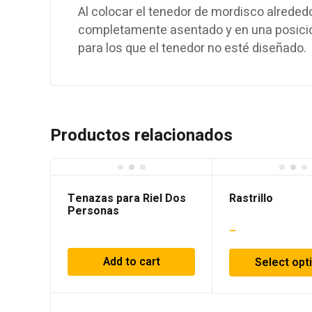
Al colocar el tenedor de mordisco alreded
completamente asentado y en una posició
para los que el tenedor no esté diseñado.
Productos relacionados
Tenazas para Riel Dos
Rastrillo
Personas
–
Add to cart
Select opt