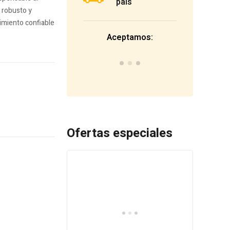
país
o robusto y
imiento confiable
Aceptamos:
Ofertas especiales