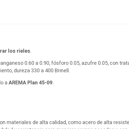
rar los rieles
.
anganeso 0.60 a 0.90, fósforo 0.05, azufre 0.05, con tra
ento, dureza 330 a 400 Brinell.
do a
AREMA Plan 45-09
.
n materiales de alta calidad, como acero de alta resiste