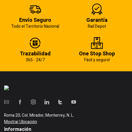
Envío Seguro
Garantía
Todo el Territorio Nacional
Rail Depot
Trazabilidad
One Stop Shop
365 - 24/7
Fácil y seguro!
Roma 20; Col. Mirador; Monterrey, N. L.
Mostrar Ubicación
Información