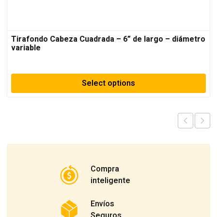
Tirafondo Cabeza Cuadrada – 6” de largo – diámetro
variable
Select options
Compra
inteligente
Envíos
Seguros