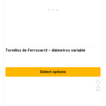
Tornillos de Ferrocarril – diámetros variable
Select options