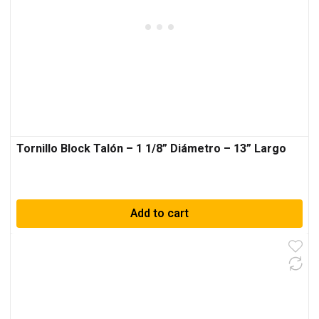
Tornillo Block Talón – 1 1/8” Diámetro – 13” Largo
Add to cart