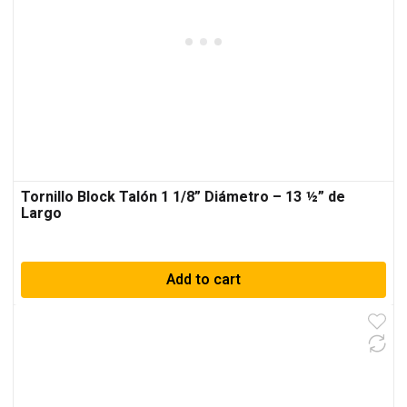
Tornillo Block Talón 1 1/8” Diámetro – 13 ½” de
Largo
Add to cart