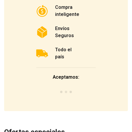
Compra
inteligente
Envíos
Seguros
Todo el
país
Aceptamos: