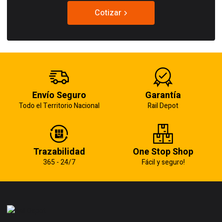
Cotizar
Envío Seguro
Garantía
Todo el Territorio Nacional
Rail Depot
Trazabilidad
One Stop Shop
365 - 24/7
Fácil y seguro!