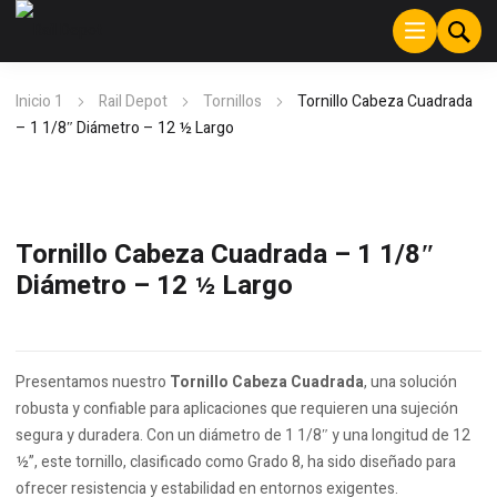
Inicio 1
Rail Depot
Tornillos
Tornillo Cabeza Cuadrada
– 1 1/8″ Diámetro – 12 ½ Largo
Tornillo Cabeza Cuadrada – 1 1/8″
Diámetro – 12 ½ Largo
Presentamos nuestro
Tornillo Cabeza Cuadrada
, una solución
robusta y confiable para aplicaciones que requieren una sujeción
segura y duradera. Con un diámetro de 1 1/8″ y una longitud de 12
½”, este tornillo, clasificado como Grado 8, ha sido diseñado para
ofrecer resistencia y estabilidad en entornos exigentes.