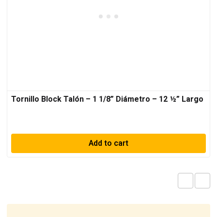
Tornillo Block Talón – 1 1/8” Diámetro – 12 ½” Largo
Add to cart