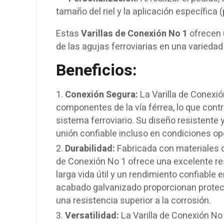
tamaño del riel y la aplicación específica
Estas
Varillas de Conexión No 1
ofrecen u
de las agujas ferroviarias en una varieda
Beneficios:
Conexión Segura:
La Varilla de Conexió
componentes de la vía férrea, lo que contri
sistema ferroviario. Su diseño resistent
unión confiable incluso en condiciones op
Durabilidad:
Fabricada con materiales de
de Conexión No 1 ofrece una excelente resi
larga vida útil y un rendimiento confiable
acabado galvanizado proporcionan protecc
una resistencia superior a la corrosión.
Versatilidad:
La Varilla de Conexión No 