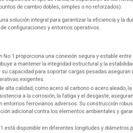
 (puntos de cambio dobles, simples o no reforzados).
na solución integral para garantizar la eficiencia y la du
d de configuraciones y entornos operativos.
n No 1 proporciona una conexión segura y estable entre 
buye a mantener la integridad estructural y la estabilida
e y su capacidad para soportar cargas pesadas aseguran
erativas exigentes.
 alta calidad, como acero al carbono o acero aleado, la 
stencia a la corrosión, la fatiga y el desgaste, asegura
 en entornos ferroviarios adversos. Su construcción robus
ión adicional contra los elementos ambientales y gara
1 está disponible en diferentes longitudes y diámetros 