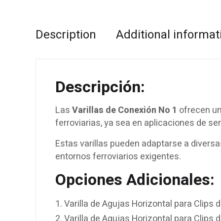
Description
Additional informat
Descripción
:
Las
Varillas de Conexión No 1
ofrecen una
ferroviarias, ya sea en aplicaciones de se
Estas varillas pueden adaptarse a diversa
entornos ferroviarios exigentes.
Opciones Adicionales:
Varilla de Agujas Horizontal para Clips d
Varilla de Agujas Horizontal para Clips d