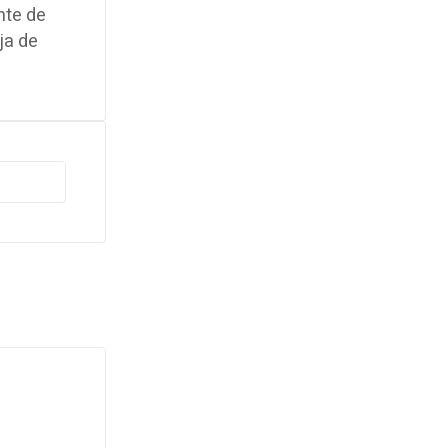
nte de
ja de