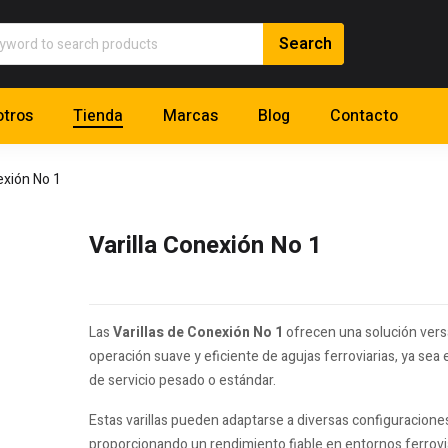
tros
Tienda
Marcas
Blog
Contacto
exión No 1
Varilla Conexión No 1
Las
Varillas de Conexión No 1
ofrecen una solución versát
operación suave y eficiente de agujas ferroviarias, ya sea 
de servicio pesado o estándar.
Estas varillas pueden adaptarse a diversas configuracione
proporcionando un rendimiento fiable en entornos ferrovi