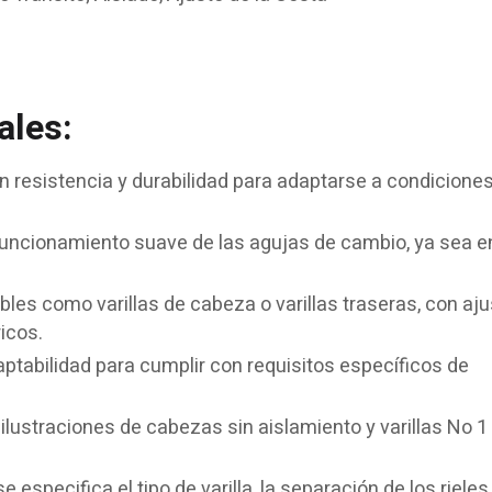
ales:
n resistencia y durabilidad para adaptarse a condicione
uncionamiento suave de las agujas de cambio, ya sea e
bles como varillas de cabeza o varillas traseras, con aju
icos.
ptabilidad para cumplir con requisitos específicos de
lustraciones de cabezas sin aislamiento y varillas No 1
se especifica el tipo de varilla, la separación de los rieles,