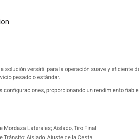
ion
 solución versátil para la operación suave y eficiente d
rvicio pesado o estándar.
s configuraciones, proporcionando un rendimiento fiable
e Mordaza Laterales; Aislado, Tiro Final
e Tránsito; Aislado, Ajuste de la Cesta