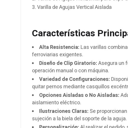
Varilla de Agujas Vertical Aislada
Características Princip
Alta Resistencia:
Las varillas combina
ferroviarias exigentes.
Diseño de Clip Giratorio:
Asegura un f
operación manual o con máquina.
Variedad de Configuraciones:
Disponi
quitar pernos mediante casquillos excéntr
Opciones Aisladas o No Aisladas:
Ada
aislamiento eléctrico.
Ilustraciones Claras:
Se proporcionan i
sujeción a la biela del soporte de la aguja.
Personalización:
Al realizar el pedido, 