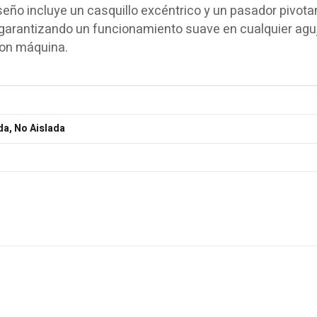
iseño incluye un casquillo excéntrico y un pasador pivota
 garantizando un funcionamiento suave en cualquier agu
on máquina.
da, No Aislada