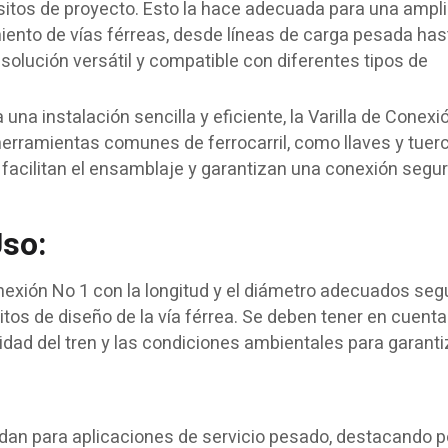
isitos de proyecto. Esto la hace adecuada para una amp
ento de vías férreas, desde líneas de carga pesada has
 solución versátil y compatible con diferentes tipos de
una instalación sencilla y eficiente, la Varilla de Conexi
erramientas comunes de ferrocarril, como llaves y tuer
facilitan el ensamblaje y garantizan una conexión segur
so:
onexión No 1 con la longitud y el diámetro adecuados seg
itos de diseño de la vía férrea. Se deben tener en cuenta
cidad del tren y las condiciones ambientales para garant
an para aplicaciones de servicio pesado, destacando p