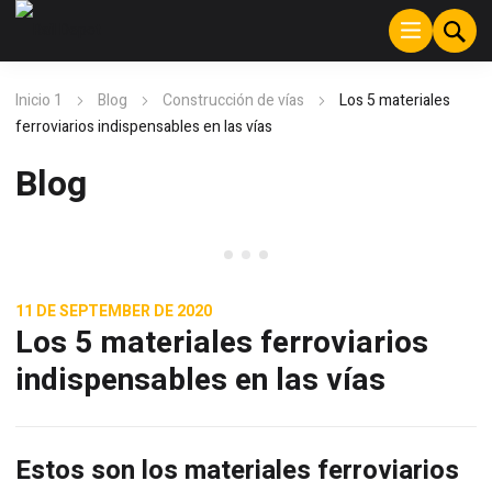
Inicio 1
Blog
Construcción de vías
Los 5 materiales
ferroviarios indispensables en las vías
Blog
Construcción de vías
11 DE SEPTEMBER DE 2020
Los 5 materiales ferroviarios
indispensables en las vías
Estos son los materiales ferroviarios