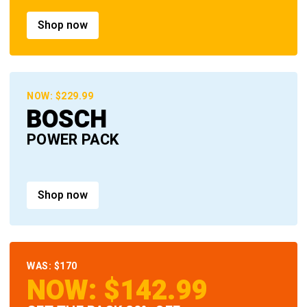
Shop now
NOW: $229.99
BOSCH
POWER PACK
Shop now
WAS: $170
NOW: $142.99