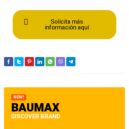
Solicita más
información aquí
NEW!
BAUMAX
DISCOVER BRAND