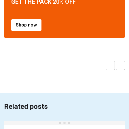
GET THE PACK 20% OFF
Shop now
Related posts