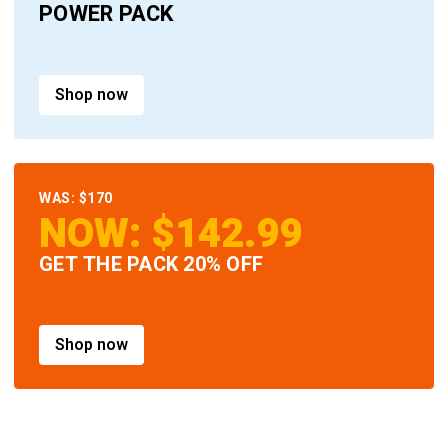
POWER PACK
Shop now
WAS: $170
NOW: $142.99
GET THE PACK 20% OFF
Shop now