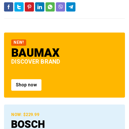
NEW!
BAUMAX
DISCOVER BRAND
Shop now
NOW: $229.99
BOSCH