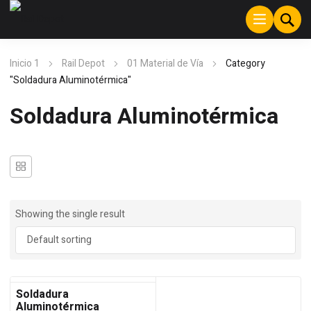
Inicio 1
Rail Depot
01 Material de Vía
Category
"Soldadura Aluminotérmica"
Soldadura Aluminotérmica
Showing the single result
Soldadura
Aluminotérmica