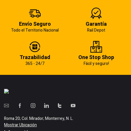
Envío Seguro
Garantía
Todo el Territorio Nacional
Rail Depot
Trazabilidad
One Stop Shop
365 - 24/7
Fácil y seguro!
Roma 20; Col. Mirador; Monterrey, N. L.
Mostrar Ubicación