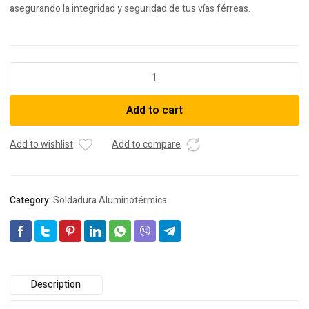
asegurando la integridad y seguridad de tus vías férreas.
Soldadura
Aluminotérmica
quantity
Add to cart
Add to wishlist
Add to compare
Category:
Soldadura Aluminotérmica
Description