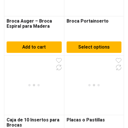
Broca Auger – Broca
Broca Portainserto
Espiral para Madera
Add to cart
Select options
Caja de 10 Insertos para
Placas o Pastillas
Brocas