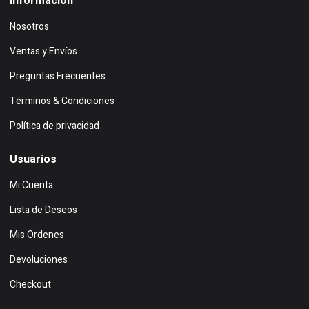
Información
Nosotros
Ventas y Envíos
Preguntas Frecuentes
Términos & Condiciones
Política de privacidad
Usuarios
Mi Cuenta
Lista de Deseos
Mis Ordenes
Devoluciones
Checkout