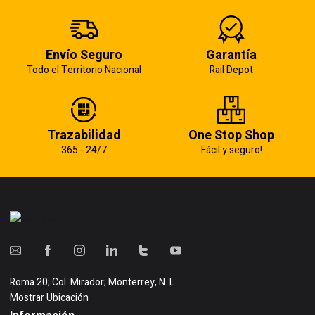
Envío Seguro
Garantía
Todo el Territorio Nacional
Rail Depot
Trazabilidad
One Stop Shop
365 - 24/7
Fácil y seguro!
Roma 20; Col. Mirador; Monterrey, N. L.
Mostrar Ubicación