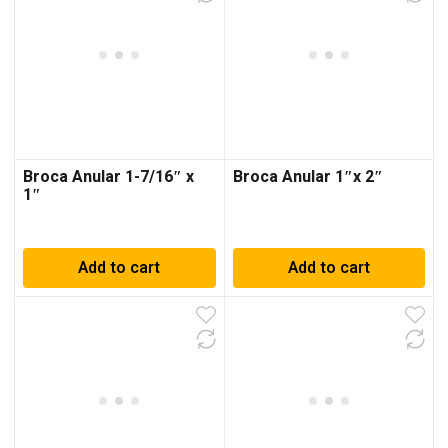
Broca Anular 1-7/16″ x
Broca Anular 1″x 2″
1″
Add to cart
Add to cart