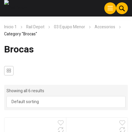
Inicio 1
Rail Depot
03 Equipo Menor
Accesorios
Category "Brocas"
Brocas
Showing all 6 results