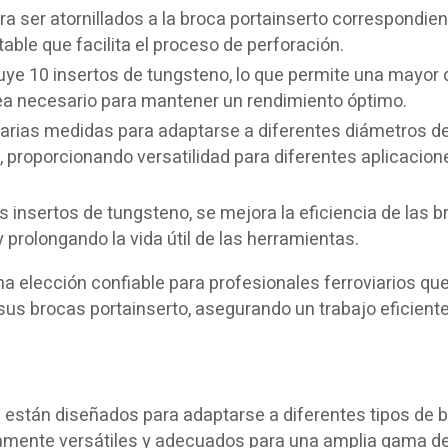
 ser atornillados a la broca portainserto correspondien
ble que facilita el proceso de perforación.
uye 10 insertos de tungsteno, lo que permite una mayor 
sea necesario para mantener un rendimiento óptimo.
varias medidas para adaptarse a diferentes diámetros de
″, proporcionando versatilidad para diferentes aplicacion
os insertos de tungsteno, se mejora la eficiencia de las b
prolongando la vida útil de las herramientas.
a elección confiable para profesionales ferroviarios q
 sus brocas portainserto, asegurando un trabajo eficiente
 están diseñados para adaptarse a diferentes tipos de 
ltamente versátiles y adecuados para una amplia gama d