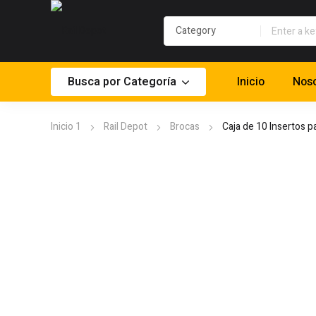
Busca por Categoría
Inicio
Noso
Inicio 1
Rail Depot
Brocas
Caja de 10 Insertos p