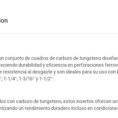
ion
un conjunto de cuadros de carburo de tungsteno diseña
freciendo durabilidad y eficiencia en perforaciones ferrovi
e resistencia al desgaste y son ideales para su uso con
, 1-1/4″, 1-3/16″ y 1-1/2″.
os con carburo de tungsteno, estos insertos ofrecen u
antizando un rendimiento duradero incluso en condicione