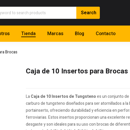
tros
Tienda
Marcas
Blog
Contacto
ara Brocas
Caja de 10 Insertos para Brocas
La
Caja de 10 Insertos de Tungsteno
es un conjunto de
carburo de tungsteno diseñados para ser atornillados a la
portainserto, ofreciendo durabilidad y eficiencia en perfo
ferroviarias. Estos insertos proporcionan una excelente re
desgaste y son ideales para su uso con brocas de diferen