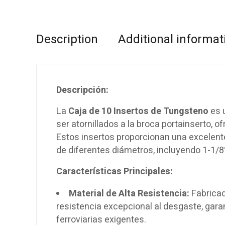
Description
Additional informat
Descripción:
La
Caja de 10 Insertos de Tungsteno
es 
ser atornillados a la broca portainserto, o
Estos insertos proporcionan una excelent
de diferentes diámetros, incluyendo 1-1/8″
Características Principales:
Material de Alta Resistencia:
Fabricad
resistencia excepcional al desgaste, gar
ferroviarias exigentes.