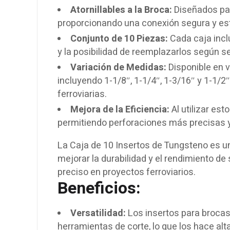
Atornillables a la Broca:
Diseñados para
proporcionando una conexión segura y esta
Conjunto de 10 Piezas:
Cada caja incl
y la posibilidad de reemplazarlos según 
Variación de Medidas:
Disponible en 
incluyendo 1-1/8″, 1-1/4″, 1-3/16″ y 1-1/2
ferroviarias.
Mejora de la Eficiencia:
Al utilizar est
permitiendo perforaciones más precisas y 
La Caja de 10 Insertos de Tungsteno es un
mejorar la durabilidad y el rendimiento de
preciso en proyectos ferroviarios.
Beneficios:
Versatilidad:
Los insertos para brocas
herramientas de corte, lo que los hace a