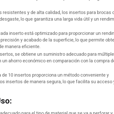
resistentes y de alta calidad, los insertos para brocas 
desgaste, lo que garantiza una larga vida útil y un rendi
cada inserto está optimizado para proporcionar un rendi
precisión y acabado de la superficie, lo que permite obt
de manera eficiente.
insertos, se obtiene un suministro adecuado para múltipl
 en un ahorro económico en comparación con la compra d
 de 10 insertos proporciona un método conveniente y
os insertos de manera segura, lo que facilita su acceso 
so:
 adecuado para el tipo de material que se va a perforar y 