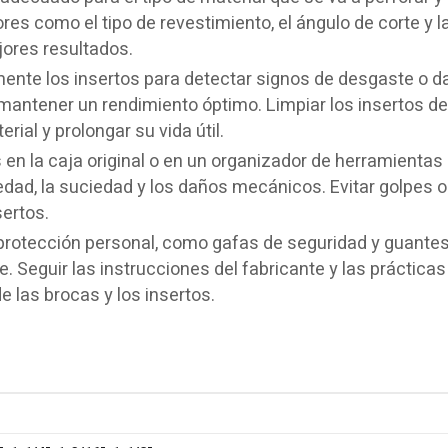
res como el tipo de revestimiento, el ángulo de corte y l
jores resultados.
ente los insertos para detectar signos de desgaste o d
mantener un rendimiento óptimo. Limpiar los insertos d
ial y prolongar su vida útil.
 en la caja original o en un organizador de herramientas
dad, la suciedad y los daños mecánicos. Evitar golpes o
sertos.
protección personal, como gafas de seguridad y guantes,
. Seguir las instrucciones del fabricante y las prácticas
 las brocas y los insertos.