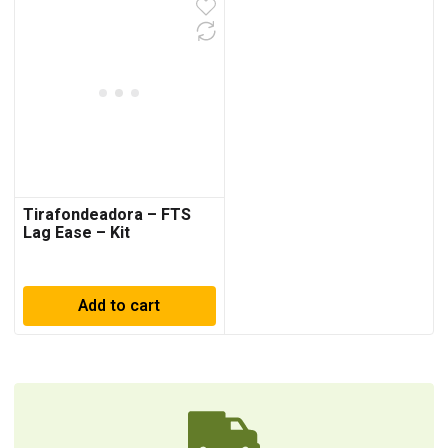
Tirafondeadora – FTS
Lag Ease – Kit
Add to cart