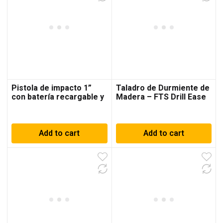
Pistola de impacto 1”
Taladro de Durmiente de
con batería recargable y
Madera – FTS Drill Ease
cargador
– Solo Herramienta
Add to cart
Add to cart