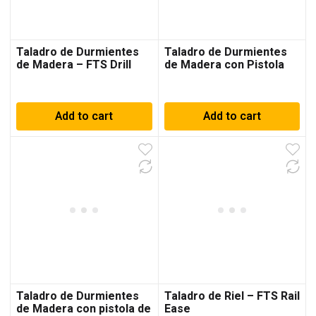
Taladro de Durmientes
Taladro de Durmientes
de Madera – FTS Drill
de Madera con Pistola
Ease – Kit
de Impacto – FTS Drill
Ease D – Kit
Add to cart
Add to cart
Taladro de Durmientes
Taladro de Riel – FTS Rail
de Madera con pistola de
Ease