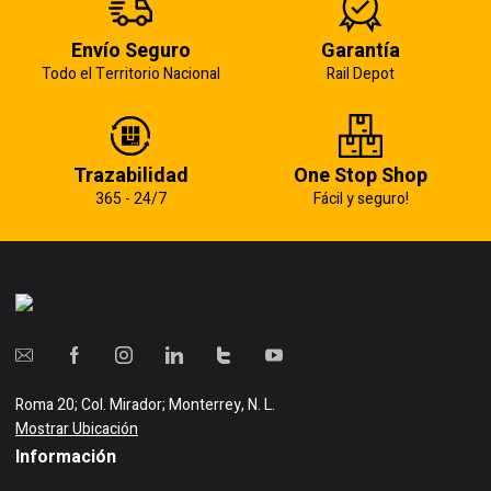
Envío Seguro
Garantía
Todo el Territorio Nacional
Rail Depot
Trazabilidad
One Stop Shop
365 - 24/7
Fácil y seguro!
Roma 20; Col. Mirador; Monterrey, N. L.
Mostrar Ubicación
Información