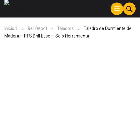
Inicio 1
Rail Depot
Taladros
Taladro de Durmiente de
Madera – FTS Drill Ease – Solo Herramienta