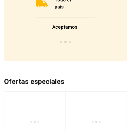
Todo el
país
Aceptamos:
Ofertas especiales