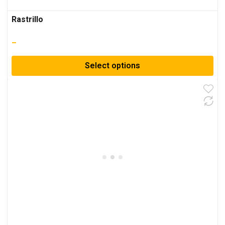
Rastrillo
–
Select options