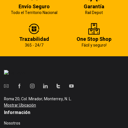
Envío Seguro
Garantía
Todo el Territorio Nacional
Rail Depot
Trazabilidad
One Stop Shop
365 - 24/7
Fácil y seguro!
Roma 20; Col. Mirador; Monterrey, N. L.
Mostrar Ubicación
Información
Nosotros