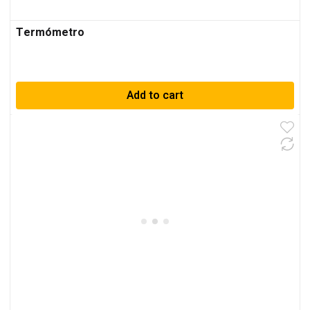
Termómetro
Add to cart