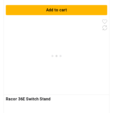
Add to cart
Racor 36E Switch Stand