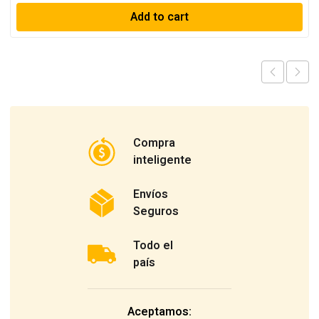
Add to cart
Compra
inteligente
Envíos
Seguros
Todo el
país
Aceptamos: