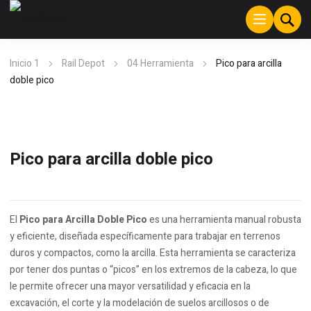
Inicio 1
Rail Depot
04 Herramienta
Pico para arcilla
doble pico
Pico para arcilla doble pico
El
Pico para Arcilla Doble Pico
es una herramienta manual robusta
y eficiente, diseñada específicamente para trabajar en terrenos
duros y compactos, como la arcilla. Esta herramienta se caracteriza
por tener dos puntas o “picos” en los extremos de la cabeza, lo que
le permite ofrecer una mayor versatilidad y eficacia en la
excavación, el corte y la modelación de suelos arcillosos o de