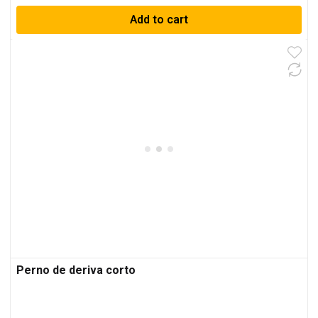
Add to cart
Perno de deriva corto