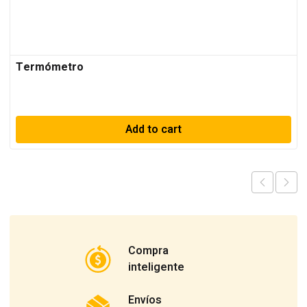
Termómetro
Add to cart
Compra
inteligente
Envíos