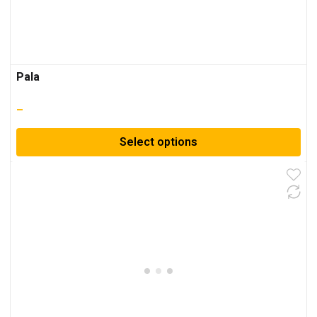
Pala
–
Select options