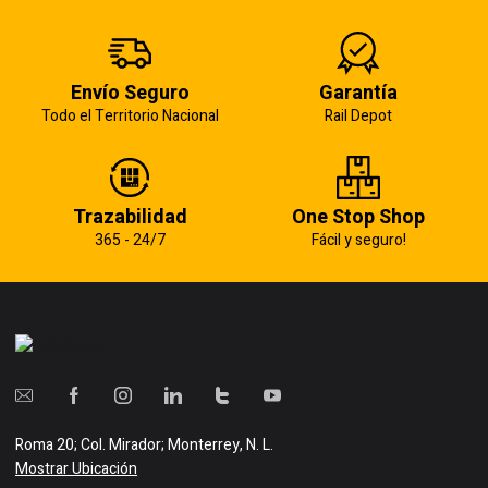
Envío Seguro
Garantía
Todo el Territorio Nacional
Rail Depot
Trazabilidad
One Stop Shop
365 - 24/7
Fácil y seguro!
Roma 20; Col. Mirador; Monterrey, N. L.
Mostrar Ubicación