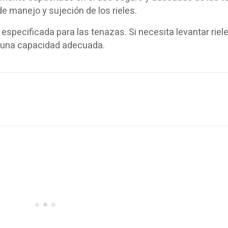
de manejo y sujeción de los rieles.
specificada para las tenazas. Si necesita levantar rie
n una capacidad adecuada.