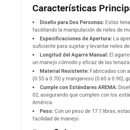
Características Princip
Diseño para Dos Personas:
Estas tena
facilitando la manipulación de rieles de m
Especificaciones de Apertura:
La aper
suficiente para sujetar y levantar rieles d
Longitud del Agarre Manual:
El agarre
un manejo cómodo y eficaz de las tenaza
Material Resistente:
Fabricadas con a
(0.55 a 0.70) y manganeso (0.60 a 0.90), g
Cumple con Estándares AREMA:
Diseñ
02, asegurando que cumplen con los están
América.
Peso:
Con un peso de 17.1 libras, esta
facilidad de manejo.