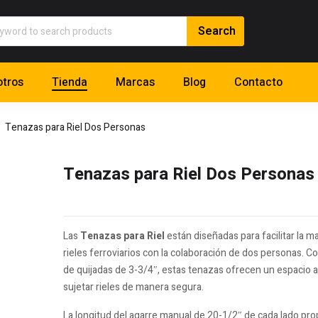
tros
Tienda
Marcas
Blog
Contacto
Tenazas para Riel Dos Personas
Tenazas para Riel Dos Personas
Las
Tenazas para Riel
están diseñadas para facilitar la m
rieles ferroviarios con la colaboración de dos personas. C
de quijadas de 3-3/4″, estas tenazas ofrecen un espacio
sujetar rieles de manera segura.
La longitud del agarre manual de 20-1/2″ de cada lado pr