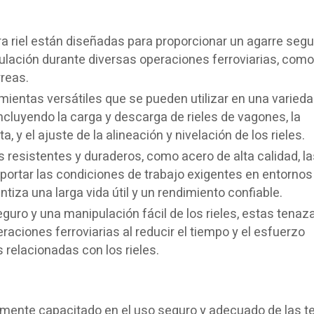
 riel están diseñadas para proporcionar un agarre segu
nipulación durante diversas operaciones ferroviarias, como
rreas.
ientas versátiles que se pueden utilizar en una varied
incluyendo la carga y descarga de rieles de vagones, la
, y el ajuste de la alineación y nivelación de los rieles.
 resistentes y duraderos, como acero de alta calidad, la
portar las condiciones de trabajo exigentes en entornos
tiza una larga vida útil y un rendimiento confiable.
guro y una manipulación fácil de los rieles, estas tenaz
raciones ferroviarias al reducir el tiempo y el esfuerzo
 relacionadas con los rieles.
amente capacitado en el uso seguro y adecuado de las 