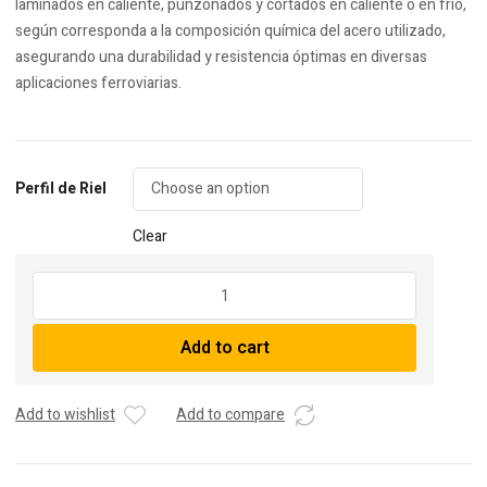
laminados en caliente, punzonados y cortados en caliente o en frío,
según corresponda a la composición química del acero utilizado,
asegurando una durabilidad y resistencia óptimas en diversas
aplicaciones ferroviarias.
Perfil de Riel
Clear
Placa
Pandrol
Para
Add to cart
Tirafondo
quantity
Add to wishlist
Add to compare