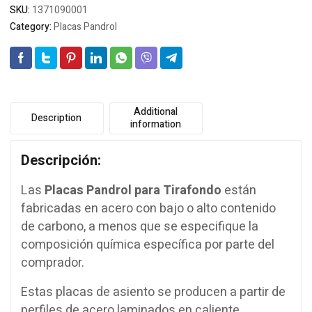
SKU:
1371090001
Category:
Placas Pandrol
Additional
Description
information
Descripción
:
Las
Placas Pandrol
para Tirafondo
están
fabricadas en acero con bajo o alto contenido
de carbono, a menos que se especifique la
composición química específica por parte del
comprador.
Estas placas de asiento se producen a partir de
perfiles de acero laminados en caliente,