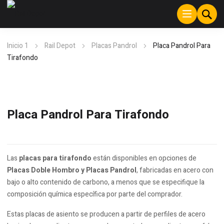
Inicio 1
Rail Depot
Placas Pandrol
Placa Pandrol Para
Tirafondo
Placa Pandrol Para Tirafondo
Las
placas para tirafondo
están disponibles en opciones de
Placas Doble Hombro y Placas Pandrol
, fabricadas en acero con
bajo o alto contenido de carbono, a menos que se especifique la
composición química específica por parte del comprador.
Estas placas de asiento se producen a partir de perfiles de acero