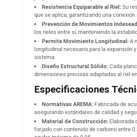
Resistencia Equiparable al Riel:
Su res
que se aplica, garantizando una conexión 
Prevención de Movimientos Indesea
los rieles entre sí, manteniendo la estabili
Permite Movimiento Longitudinal:
A m
longitudinal necesario para la expansión y 
sistema.
Diseño Estructural Sólido:
Cada planch
dimensiones precisas adaptadas al riel en 
Especificaciones Técni
Normativas AREMA:
Fabricada de acu
asegurando estándares de calidad y segu
Material de Construcción:
Elaborada c
forjado con contenido de carbono entre 0