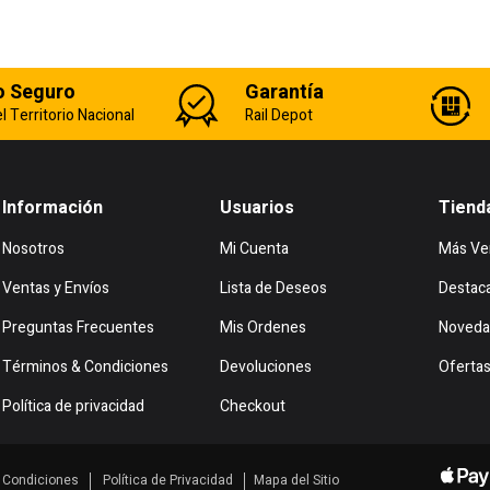
o Seguro
Garantía
l Territorio Nacional
Rail Depot
Información
Usuarios
Tiend
Nosotros
Mi Cuenta
Más Ve
Ventas y Envíos
Lista de Deseos
Destac
Preguntas Frecuentes
Mis Ordenes
Noveda
Términos & Condiciones
Devoluciones
Oferta
Política de privacidad
Checkout
 Condiciones
Política de Privacidad
Mapa del Sitio