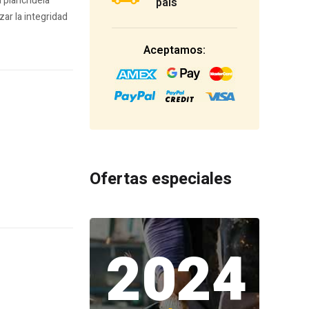
a planchuela
país
ar la integridad
Aceptamos:
Ofertas especiales
2024