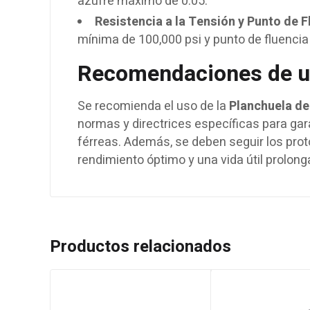
azufre máximo de 0.05.
Resistencia a la Tensión y Punto de F
mínima de 100,000 psi y punto de fluencia
Recomendaciones de u
Se recomienda el uso de la
Planchuela de
normas y directrices específicas para gara
férreas. Además, se deben seguir los pr
rendimiento óptimo y una vida útil prolong
Productos relacionados