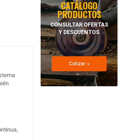
CATÁLOGO
PRODUCTOS
CONSULTAR OFERTAS
Y DESCUENTOS
Cotizar
istema
bién
ntinua,