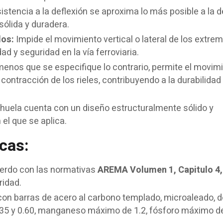
istencia a la deflexión se aproxima lo más posible a la del
sólida y duradera.
dos:
Impide el movimiento vertical o lateral de los extre
dad y seguridad en la vía ferroviaria.
enos que se especifique lo contrario, permite el movim
contracción de los rieles, contribuyendo a la durabilidad
uela cuenta con un diseño estructuralmente sólido y
el que se aplica.
cas:
erdo con las normativas
AREMA Volumen 1, Capitulo 4,
ridad.
on barras de acero al carbono templado, microaleado, d
.35 y 0.60, manganeso máximo de 1.2, fósforo máximo de