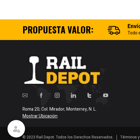
Enví
PROPUESTA VALOR:
Todo e
Roma 20; Col. Mirador; Monterrey, N. L.
Mostrar Ubicación
© 2023 Rail Depot. Todos los Derechos Reservados.
Términos y