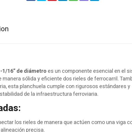
ion
1-1/16” de diámetro
es un componente esencial en el s
 manera sólida y eficiente dos rieles de ferrocarril. Tam
ia, esta planchuela cumple con rigurosos estándares y
stabilidad de la infraestructura ferroviaria.
adas:
ectar los rieles de manera que actúen como una viga co
alineación precisa.