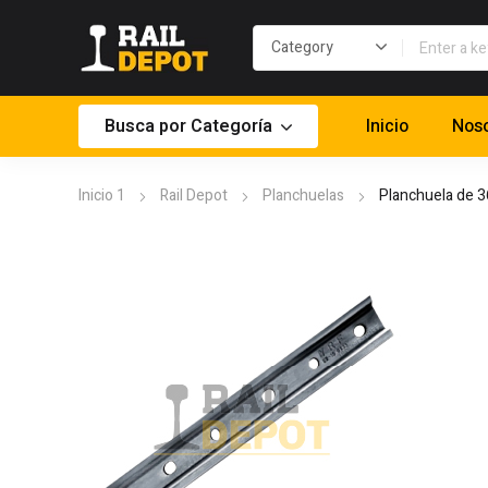
Busca por Categoría
Inicio
Noso
Inicio 1
Rail Depot
Planchuelas
Planchuela de 3