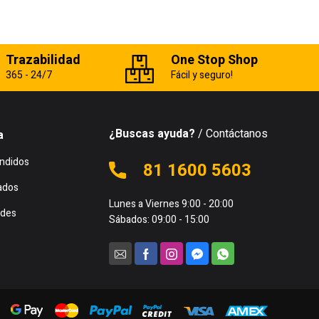
Trazabilidad
One Stop Shop
365 - 24/7
Fácil y seguro!
¿Buscas ayuda?
/ Contáctanos
a
ndidos
81 1600 5603
ados
Lunes a Viernes 9:00 - 20:00
des
Sábados: 09:00 - 15:00
s